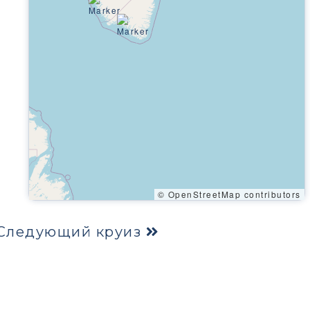
© OpenStreetMap contributors
Следующий круиз