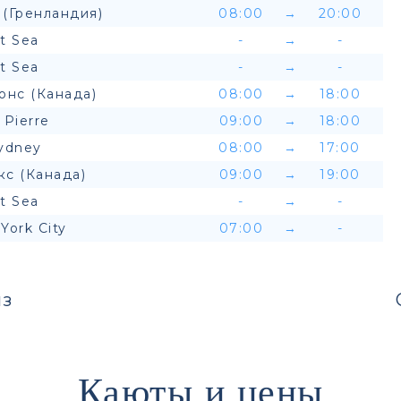
 (Гренландия)
08:00
→
20:00
t Sea
-
→
-
t Sea
-
→
-
онс (Канада)
08:00
→
18:00
. Pierre
09:00
→
18:00
ydney
08:00
→
17:00
кс (Канада)
09:00
→
19:00
t Sea
-
→
-
York City
07:00
→
-
з
Каюты и цены