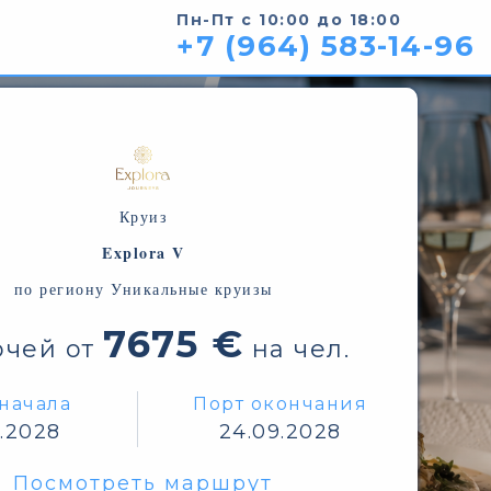
Пн-Пт с 10:00 до 18:00
+7 (964) 583-14-96
Круиз
Explora V
по региону Уникальные круизы
7675 €
очей от
на чел.
начала
Порт окончания
9.2028
24.09.2028
Посмотреть маршрут