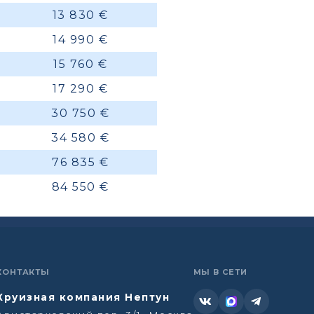
13 830 €
14 990 €
15 760 €
17 290 €
30 750 €
34 580 €
76 835 €
84 550 €
КОНТАКТЫ
МЫ В СЕТИ
Круизная компания Нептун