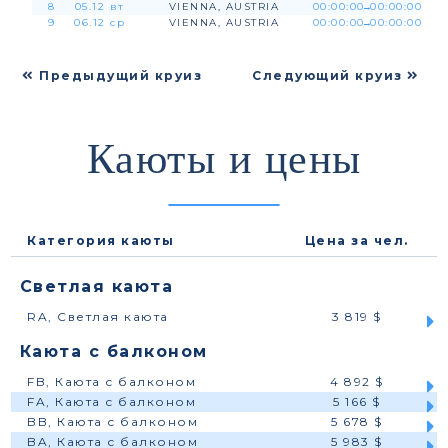
8
05.12 вт
VIENNA, AUSTRIA
00:00:00
→
00:00:00
9
06.12 ср
VIENNA, AUSTRIA
00:00:00
→
00:00:00
Предыдущий круиз
Следующий круиз
Каюты и цены
Категория каюты
Цена за чел.
Светлая каюта
RA, Светлая каюта
3 819 $
Каюта с балконом
FB, Каюта с балконом
4 892 $
FA, Каюта с балконом
5 166 $
BB, Каюта с балконом
5 678 $
BA, Каюта с балконом
5 983 $