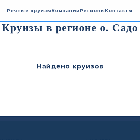
Речные круизы
Компании
Регионы
Контакты
Круизы в регионе о. Садо
Найдено
круизов