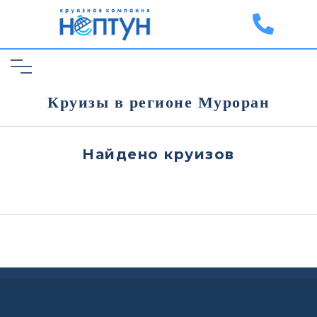
Круизы в регионе Муроран
Найдено
круизов