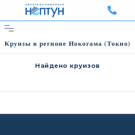
Круизы в регионе Иокогама (Токио)
Найдено
круизов