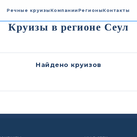
Речные круизы
Компании
Регионы
Контакты
Круизы в регионе Сеул
Найдено
круизов