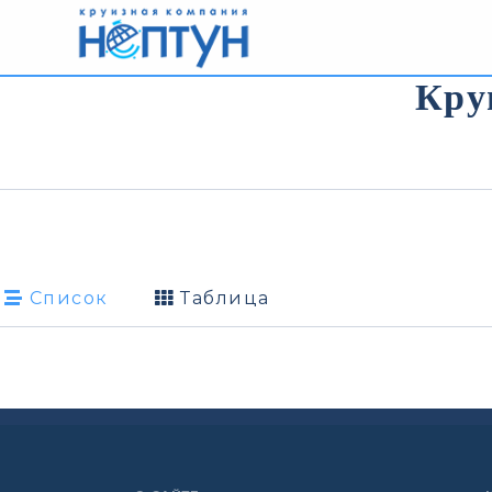
Кру
Список
Таблица