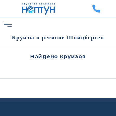
Круизы в регионе Шпицберген
Найдено
круизов