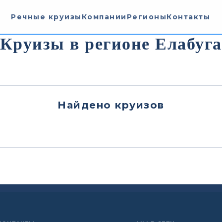
Речные круизы
Компании
Регионы
Контакты
Круизы в регионе Елабуга
Найдено
круизов