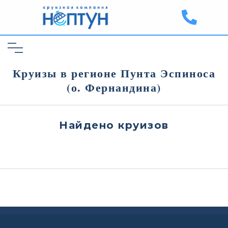
Круизы в регионе Пунта Эспиноса
(о. Фернандина)
Найдено
круизов