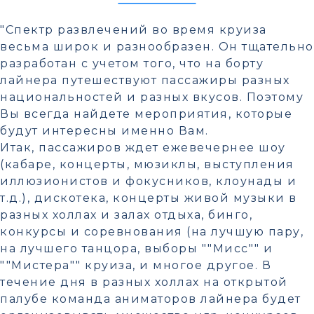
"Спектр развлечений во время круиза
весьма широк и разнообразен. Он тщательно
разработан с учетом того, что на борту
лайнера путешествуют пассажиры разных
национальностей и разных вкусов. Поэтому
Вы всегда найдете мероприятия, которые
будут интересны именно Вам.
Итак, пассажиров ждет ежевечернее шоу
(кабаре, концерты, мюзиклы, выступления
иллюзионистов и фокусников, клоунады и
т.д.), дискотека, концерты живой музыки в
разных холлах и залах отдыха, бинго,
конкурсы и соревнования (на лучшую пару,
на лучшего танцора, выборы ""Мисс"" и
""Мистера"" круиза, и многое другое. В
течение дня в разных холлах на открытой
палубе команда аниматоров лайнера будет