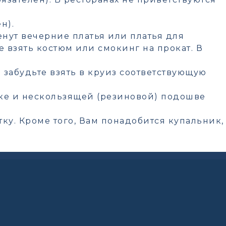
н).
нут вечерние платья или платья для
 взять костюм или смокинг на прокат. В
забудьте взять в круиз соответствующую
уке и нескользящей (резиновой) подошве
тку. Кроме того, Вам понадобится купальник,