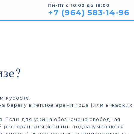
Пн-Пт с 10:00 до 18:00
+7 (964) 583-14-96
изе?
м курорте.
а берегу в теплое время года (или в жарких
. Если для ужина обозначена свободная
ый ресторан: для женщин подразумеваются
язателен). В ресторанах не приветствуются