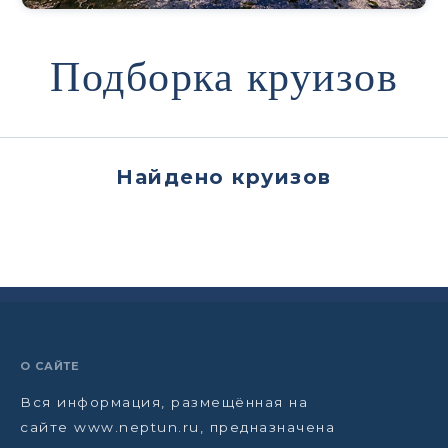
Подборка круизов
Найдено
круизов
О САЙТЕ
Вся информация, размещённая на
сайте www.neptun.ru, предназначена